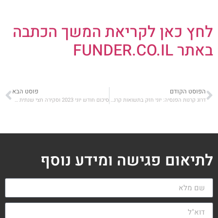
לחץ כאן לקריאת המשך הכתבה
באתר FUNDER.CO.IL
הפוסט הקודם
פוסט הבא
דרוג קרנות הפנסיה: יוני חזק בתשואות קרנות הפנסיה בכל חתכי הזמן, אלטשולר שחם בולטים
סיכום חודש יוני 2023 וסקירה חצי שנתית – שוק ההון בישראל
לתיאום פגישה ומידע נוסף