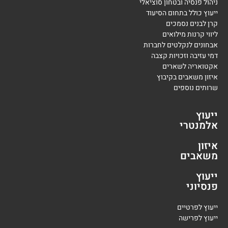
ניהול פנסיה ובטחון סוציאלי
ייעוץ כולל בתחום הסיעוד
קרן לבנים נסמכים
ליווי קרנות מילואים
אבחונים לנקלטים לחברות
דמי עזיבה וזכויות קצבה
אקטואריה לשארים
איזון משאבים בקיבוץ
שרותים נוספים
ייעוץ
אלמנטרי
איזון
משאבים
ייעוץ
פנסיוני
י
יעוץ לפרטיים
י
יעוץ לפרישה