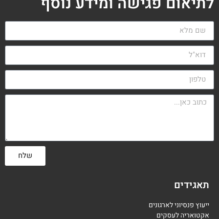
לתיאום פגישה ומידע נוסף
שלח
תאגידים
ייעוץ פנסיוני לארגונים
אקטואריה לעסקים