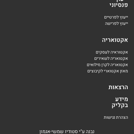
פנסיוני
י
יעוץ לפרטיים
י
יעוץ לפרישה
אקטואריה
אקטוראיה לעסקים
אקטואריה לשאירים
אקטואריה לקרן מילואים
מאזן אקטוארי לקיבוצים
הרצאות
מידע
בקליק
הצהרת נגישות
נבנה
ע"י
סטודיו שמשי-אגמון