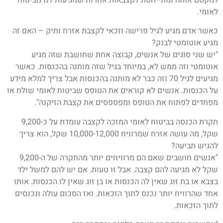
לאומי.
כאשר אדם מגיע לגיל פרישה וזכאי לקצבת אזרח ותיק – האם זה
מגיע אוטומטי לבנק?
"יש שני סוגים של אנשים, קבוצה אחת שחושבת שזה מגיע
אוטומטי וזה ממש לא, במיוחד בגיל שזה מותנה בהכנסות. כאשר
מגיעים לגיל 70 וזה כבר לא מותנה בהכנסות אבל צריך למלא מידע
על הכנסות. אנשים לא קוראים את הטופס שביטוח לאומי שולח או
מפחדים לפתוח את הטופס ומפספסים את קצבת הזיקנה".
תקרת הכנסה בביטוח לאומי המזכה לקצבה עומדת על כ-9,200
שקל, מה עושה אזרח שמרוויח 10,000-12,000 שקל, הוא צריך
להגיש תביעה?
"אנשים חושבים שאם הם מרוויחים יותר מהתקרה של ה-9,200
שקל לא מגיעה להם קצבה. אבל זו טעות. אם יש להם למשל ילד
בצבא או בת זוג שאין לה הכנסות או בן זוג שאין לו הכנסות. אותו
אחד שהרוויח יותר נכנס לתוך הזכאות. ואז הסכום עולה ונכנסים
לתוך הזכאות.