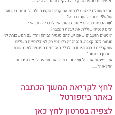
"אפשרות נוספת זה קצבה חלקית ובמקרה הזה ….
מתי משתלם לאזרח לדחות את קבלת הקצבה ולקבל תוספת קבועה
של 5% עבור כל שנת דחיה?
"שההכנסות שלו באמת גבוהות, אין לו ברירה וכדאי לו ….
האם פנסיה שוללת את קבלת הקצבה?
"אנשים חושבים שאם יש להם פנסיה גבוהה ויחד עם המשכורת לא
מגיעה להם קצבה. פנסיה זה רלוונטי רק לאוכלוסיית העולים
שמקבלים קצבה מיוחדת. לכלל האזרחים הפנסיה לא נחשבת
במבחן הכנסות"….
איך עצמאי או בעל שליטה יכול לדאוג שיהיה לו את הזכויות
המלאות?…..
לחץ לקריאת המשך הכתבה
באתר ביזפורטל
לצפיה בסרטון לחץ כאן