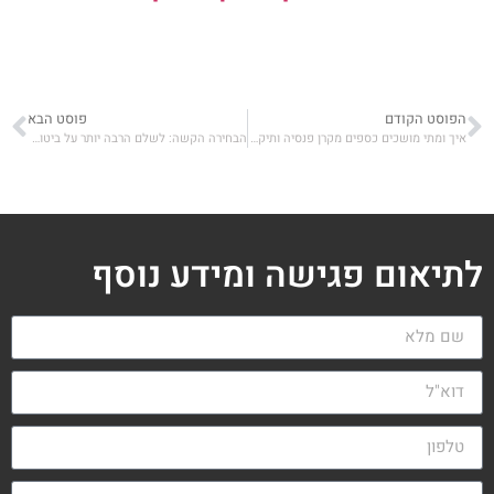
הפוסט הקודם
פוסט הבא
איך ומתי מושכים כספים מקרן פנסיה ותיקה?
הבחירה הקשה: לשלם הרבה יותר על ביטוח רפואי או להסתפק במוצר חלקי ונחות
לתיאום פגישה ומידע נוסף