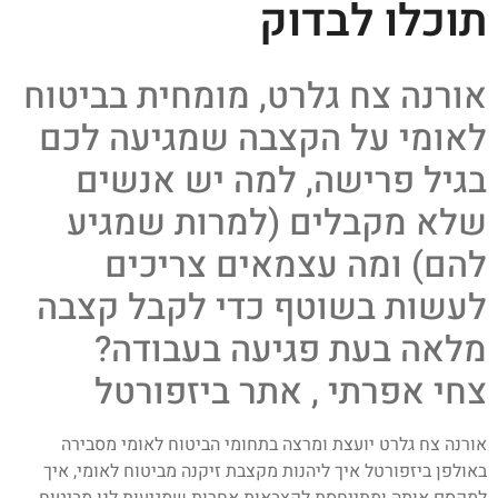
תוכלו לבדוק
אורנה צח גלרט, מומחית בביטוח
לאומי על הקצבה שמגיעה לכם
בגיל פרישה, למה יש אנשים
שלא מקבלים (למרות שמגיע
להם) ומה עצמאים צריכים
לעשות בשוטף כדי לקבל קצבה
מלאה בעת פגיעה בעבודה?
צחי אפרתי , אתר ביזפורטל
אורנה צח גלרט יועצת ומרצה בתחומי הביטוח לאומי מסבירה
באולפן ביזפורטל איך ליהנות מקצבת זיקנה מביטוח לאומי, איך
למקסם אותה ומתייחסת לקצבאות אחרות שמגיעות לנו מביטוח