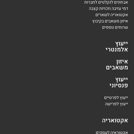
אבחונים לנקלטים לחברות
דמי עזיבה וזכויות קצבה
אקטואריה לשארים
איזון משאבים בקיבוץ
שרותים נוספים
ייעוץ
אלמנטרי
איזון
משאבים
ייעוץ
פנסיוני
י
יעוץ לפרטיים
י
יעוץ לפרישה
אקטואריה
אקטוראיה לעסקים