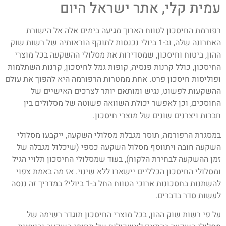
עמית קלי, אתר ישראל היום
רפורמת החיסכון לטווח הארוך מגיעה בימים אלה אל הישורת
האחרונה שלה, וב-1 ביולי נכנסות לתוקף הוראותיה של רשות שוק
ההון, ביטוח וחיסכון, שמסדירות את מסלולי ההשקעה בכל מוצרי
החיסכון, כולל קרנות פנסיה, קופות גמל לחיסכון, קרנות השתלמות
ופוליסות חיסכון פרט. אחת ממטרות הרפורמה היא להפוך את עולם
ההשקעות לפשוט, נגיש ומותאם יותר לצרכים האישיים של
החוסכים, וכן לאפשר יכולת השוואה פשוטה של מסלולים בין
חברות ויצרנים שונים של מוצרי חיסכון.
במסגרת הרפורמה, תוסר מגבלת מסלולי השקעה, ייקבעו מסלולי
השקעה חובה ויתווסף מסלול השקעה כספי (שיכלול מגבלה של
זמן ההשקעה לבחירת הלקוח), בעוד שמסלולי החיסכון תלויי הגיל
ומסלולי החיסכון הכלליים יישארו ללא שינוי. אז מה באמת צפוי
להשתנות בחסכונות ארוכי הטווח החל ב-1 ביולי? במדריך זה ננסה
לעשות סדר בדברים.
על פי רשות שוק ההון, בכל מוצרי החיסכון תוגדר רשימה של