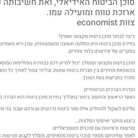
סוכן הביטוח האידיאלי, ואת חשיבותה 
ארוכת טווח ומועילה עמו.
צוות economist
כיצד לבחור סוכן ביטוח מקצועי ואמין?
בחירת סוכן ביטוח היא החלטה חשובה ומשמעותית, שכן היא משפיעה
במקרים של אירועים בלתי צפויים.
סוכן ביטוח מקצועי ומומלץ יכול לסייע לכם בבחירת הפוליסות המתא
בהשוואת מחירים בין חברות ביטוח שונות, ובליווי צמוד לאורך כל הת
ומהיר בתביעות בעת הצורך.
הגדרת הצרכים הביטוחיים
הצעד הראשון והחשוב ביותר בתהליך בחירת סוכן ביטוח הוא הגדרה 
עליכם לשקול ולהחליט אילו סוגי ביטוח נדרשים עבורכם ועבור בני מ
ביצוע מחקר ואיסוף המלצות….
פגישות וראיונות עם סוכנים פוטנציאליים
לאחר שזיהיתם מספר סוכני ביטוח מתאימים, מומלץ לקבוע פגישות א