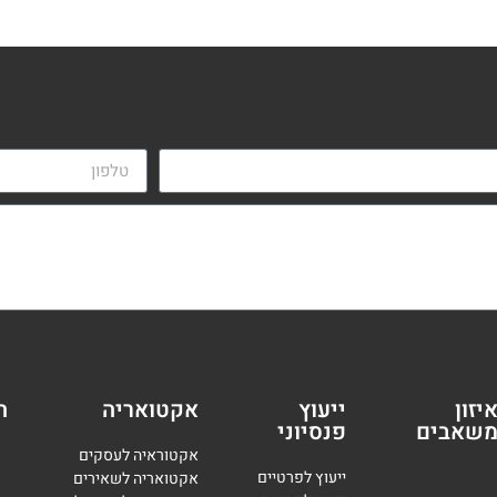
יזון
ייעוץ
אקטואריה
ה
שאבים
פנסיוני
אקטוראיה לעסקים
י
יעוץ לפרטיים
אקטואריה לשאירים