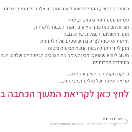
במהלך הפגישה, הקפידו לשאול את הסוכן שאלות רלוונטיות אודות:
ניסיונו ומומחיותו בתחום הביטוח
חברות הביטוח עמן הוא עובד ומתן הטבות ללקוחות
אופן התשלום והעמלות שהוא גובה
זמינות ונגישות לצרכים השוטפים של הלקוחות
מתן ליווי ותמיכה בעת הגשת תביעות ביטוח
חשוב לוודא שהסוכן מבין לעומק את הצרכים הביטוחיים שלכם, ושהו
במחירים תחרותיים.
בדיקת תקפות הרישיון והסמכה….
קריאה וניתוח של פוליסות הביטוח…..
לחץ כאן לקריאת המשך הכתבה בא
הפוסט הקודם
מכה לקצבת הפנסיה: זה מה שתוקע את התוספת לגמלה