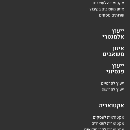
אקטואריה לשארים
איזון משאבים בקיבוץ
שרותים נוספים
ייעוץ
אלמנטרי
איזון
משאבים
ייעוץ
פנסיוני
י
יעוץ לפרטיים
י
יעוץ לפרישה
אקטואריה
אקטוראיה לעסקים
אקטואריה לשאירים
אקטואריה לקרן מילואים