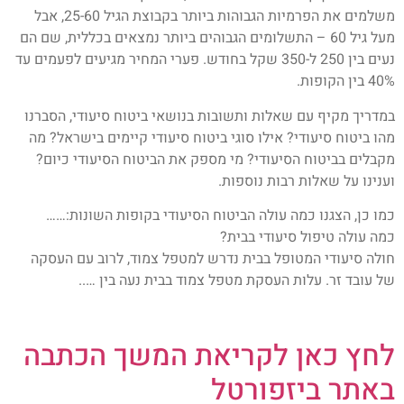
משלמים את הפרמיות הגבוהות ביותר בקבוצת הגיל 25-60, אבל
מעל גיל 60 – התשלומים הגבוהים ביותר נמצאים בכללית, שם הם
נעים בין 250 ל-350 שקל בחודש. פערי המחיר מגיעים לפעמים עד
40% בין הקופות.
במדריך מקיף עם שאלות ותשובות בנושאי ביטוח סיעודי, הסברנו
מהו ביטוח סיעודי? אילו סוגי ביטוח סיעודי קיימים בישראל? מה
מקבלים בביטוח הסיעודי? מי מספק את הביטוח הסיעודי כיום?
וענינו על שאלות רבות נוספות.
כמו כן, הצגנו כמה עולה הביטוח הסיעודי בקופות השונות:……
כמה עולה טיפול סיעודי בבית?
חולה סיעודי המטופל בבית נדרש למטפל צמוד, לרוב עם העסקה
של עובד זר. עלות העסקת מטפל צמוד בבית נעה בין …..
לחץ כאן לקריאת המשך הכתבה
באתר ביזפורטל