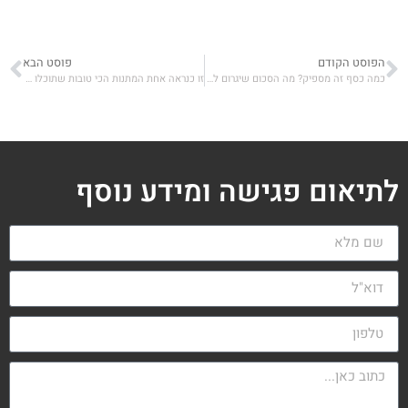
הפוסט הקודם
פוסט הבא
כמה כסף זה מספיק? מה הסכום שיגרום לכם להפסיק לעבוד?
זו כנראה אחת המתנות הכי טובות שתוכלו להעניק לילדיכם לשנה החדשה
לתיאום פגישה ומידע נוסף