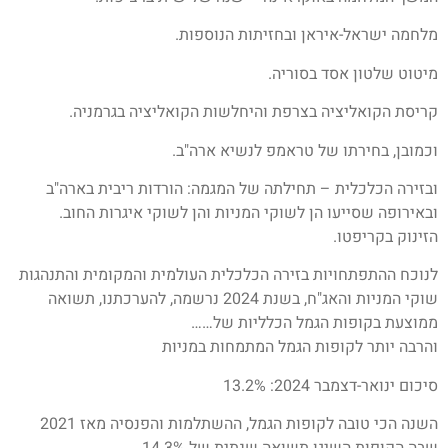
מלחמה ישראל-איראן ובחזיתות הנוספות.
מיטוט שלטון אסד בסוריה.
קריסת הקואליציה בצרפת והיחלשות הקואליציה בגרמניה.
וכמובן, בחירתו של טראמפ לנשיא ארה"ב.
ובזירה הכלכלית – תחילתה של המגמה: הורדות ריבית בארה"ב
ובאירופה שסייעו הן לשוקי המניות והן לשוקי איגרות החוב.
הזינוק בקריפטו.
לנוכח ההתפתחויות בזירה הכלכלית העולמית והמקומית והתנהגות
שוקי המניות והאג"ח, בשנת 2024 נרשמה, להערכתנו, תשואה
ממוצעת בקופות הגמל הכלליות של……
והרבה יותר לקופות הגמל המתמחות במניות
סיכום ינואר-דצמבר 2024: 13.2%
השנה הכי טובה לקופות הגמל, ההשתלמות והפנסיה מאז 2021