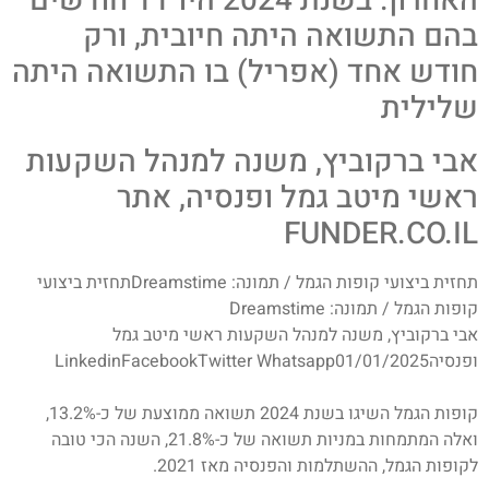
האחרון. בשנת 2024 היו 11 חודשים
בהם התשואה היתה חיובית, ורק
חודש אחד (אפריל) בו התשואה היתה
שלילית
אבי ברקוביץ, משנה למנהל השקעות
ראשי מיטב גמל ופנסיה, אתר
FUNDER.CO.IL
תחזית ביצועי קופות הגמל / תמונה: Dreamstimeתחזית ביצועי
קופות הגמל / תמונה: Dreamstime
אבי ברקוביץ, משנה למנהל השקעות ראשי מיטב גמל
ופנסיהLinkedinFacebookTwitter Whatsapp01/01/2025
קופות הגמל השיגו בשנת 2024 תשואה ממוצעת של כ-13.2%,
ואלה המתמחות במניות תשואה של כ-21.8%, השנה הכי טובה
לקופות הגמל, ההשתלמות והפנסיה מאז 2021.