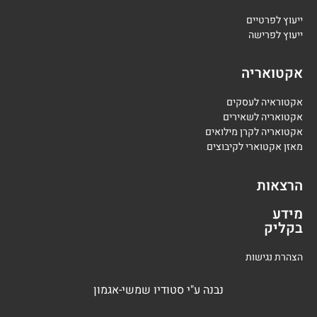
י
יעוץ לפרטיים
י
יעוץ לפרישה
אקטואריה
אקטוראיה לעסקים
אקטואריה לשאירים
אקטואריה לקרן מילואים
מאזן אקטוארי לקיבוצים
הרצאות
מידע
בקליק
הצהרת נגישות
נבנה
ע"י
סטודיו שמשי-אגמון