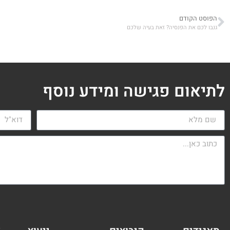
הפוסט הקודם
גנבו לכם את הפנסיה? זאת בעיה שלכם
לתיאום פגישה ומידע נוסף