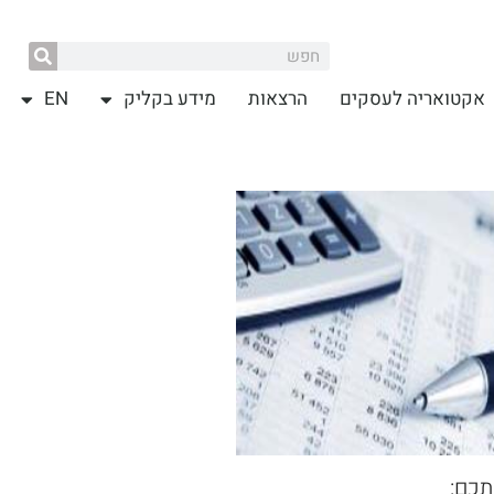
אקטואריה לעסקים
הרצאות
מידע בקליק
EN
תכם: