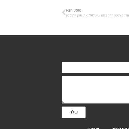
פוסט הבא
ד: פורסמו ההמלצות שיטלטלו את שוק החיסכון
שלח