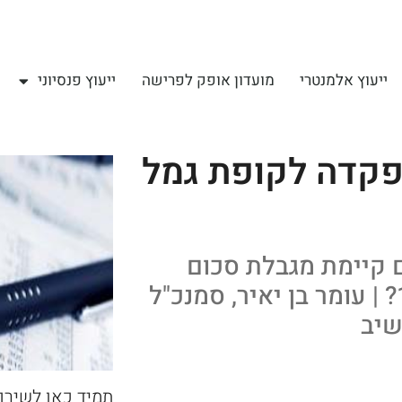
ייעוץ אלמנטרי
מועדון אופק לפרישה
ייעוץ פנסיוני
פקדה לקופת גמל
ם קיימת מגבלת סכום
הפקדה לקופת גמל במסגרת תיקון 190? | עומר בן יאיר, סמנכ"ל
שיב
תמיד כאן לשירו