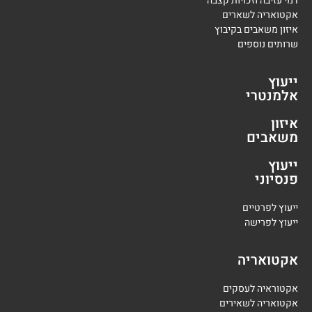
דמי עזיבה וזכויות קצבה
אקטואריה לשארים
איזון משאבים בקיבוץ
שרותים נוספים
ייעוץ
אלמנטרי
איזון
משאבים
ייעוץ
פנסיוני
י
יעוץ לפרטיים
י
יעוץ לפרישה
אקטואריה
אקטוראיה לעסקים
אקטואריה לשאירים