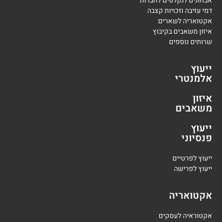
אבחונים לנקלטים לחברות
דמי עזיבה וזכויות קצבה
אקטואריה לשארים
איזון משאבים בקיבוץ
שרותים נוספים
ייעוץ
אלמנטרי
איזון
משאבים
ייעוץ
פנסיוני
י
יעוץ לפרטיים
י
יעוץ לפרישה
אקטואריה
אקטוראיה לעסקים