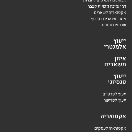
אבחונים לנקלטים לחברות
דמי עזיבה וזכויות קצבה
אקטואריה לשארים
איזון משאבים בקיבוץ
שרותים נוספים
ייעוץ
אלמנטרי
איזון
משאבים
ייעוץ
פנסיוני
י
יעוץ לפרטיים
י
יעוץ לפרישה
אקטואריה
אקטוראיה לעסקים