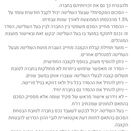
ולהבטיח כך גם את זכויותיהם בחברה.
– הסכום המקסימלי שבעל השליטה יכול לקבל חודשית עומד על
1.5% מהכנסתו הממוצעת לאורך שנות עבודתו.
– ההסדר מחייב הסכם משפטי בין החברה לבין בעל השליטה, הסדר
זה נכנס לתוקף במועד בו בעל השליטה יבקש זאת ובאישור מועצת
המנהלים.
– מועד תחילת קבלת הקצבה מחייב העברת מוטת השליטה מבעל
השליטה למנהלים אחרים.
– ניתן להוסיף מענק, בנוסף לקצבה החודשית.
– הסדר זה מאפשר שימוש ביתרות לא מחולקות בחברה לטובת
תשלום קצבה לבעלי השליטה שצברו אותן במשך שנים.
– ניתן להחיל את ההסדר בכל גיל ולאו דווקא בגיל פרישה.
– ניתן להחיל את ההסדר גם בחברת יחיד.
– לא נידרש אישור מראש של פקיד שומה אלא מספיק הסכם
בהתאם לנתונים שמכתיב רו"ח.
– בעל השליטה יכול לבקש לשעבד נכס בחברה לטובת הבטחת
הסכום בהתאם לחוות דעת אקטוארית לגבי ההון הנדרש להבטחת
הקצבה.