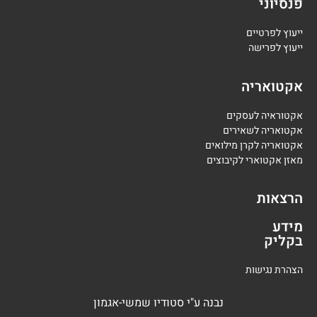
פנסיוני
י
יעוץ לפרטיים
י
יעוץ לפרישה
אקטואריה
אקטוראיה לעסקים
אקטואריה לשאירים
אקטואריה לקרן מילואים
מאזן אקטוארי לקיבוצים
הרצאות
מידע
בקליק
הצהרת נגישות
נבנה
ע"י
סטודיו שמשי-אגמון