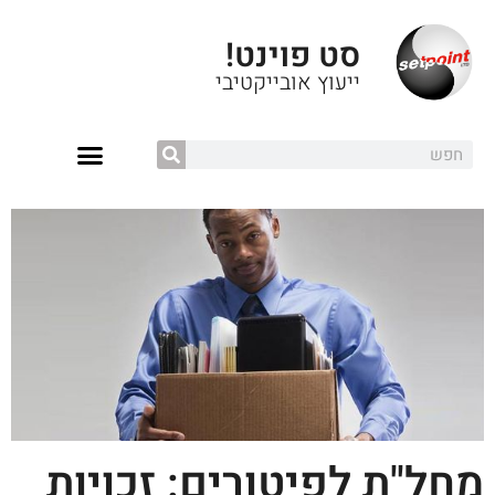
סט פוינט!
ייעוץ אובייקטיבי
מחל"ת לפיטורים: זכויות