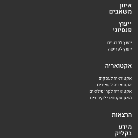
איזון
משאבים
ייעוץ
פנסיוני
י
יעוץ לפרטיים
י
יעוץ לפרישה
אקטואריה
אקטוראיה לעסקים
אקטואריה לשאירים
אקטואריה לקרן מילואים
מאזן אקטוארי לקיבוצים
הרצאות
מידע
בקליק