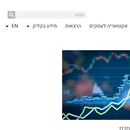
אקטואריה לעסקים
הרצאות
מידע בקליק
EN
תכם: