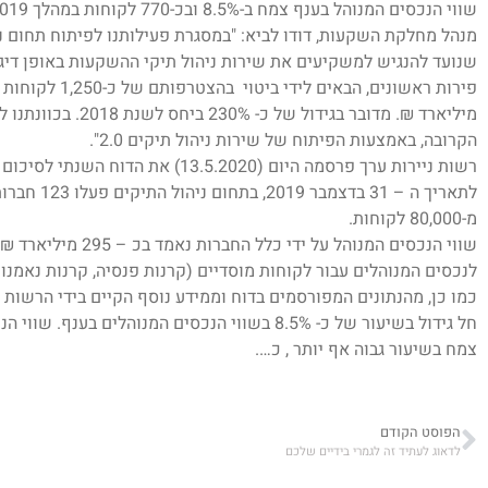
שווי הנכסים המנוהל בענף צמח ב-8.5% ובכ-770 לקוחות במהלך 2019
מנהל מחלקת השקעות, דודו לביא: "במסגרת פעילותנו לפיתוח תחום ני
פירות ראשונים, הב
מיליארד ₪. מדובר בגיד
הקרובה, באמצעות הפיתוח של שירות ניהול תיקים 2.0".
לתאריך ה – 1
מ-80,000 לקוחות.
לנכסים המנוהלים עבור לקוחות מוסדיים (קרנות פנסיה, קרנות נאמנות
כמו כן, מהנתונים המפורסמים בדוח וממידע נוסף הקיים בידי הרשות נ
חל גידול בשיעור של כ- 8.5% בשווי הנכסים המנוהלי
צמח בשיעור גבוה אף יותר , כ….
הפוסט הקודם
לדאוג לעתיד זה לגמרי בידיים שלכם