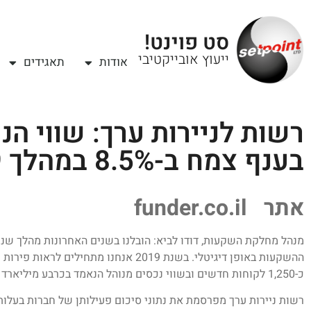
סט פוינט!
ייעוץ אובייקטיבי
אודות
תאגידים
רשות לניירות ערך: שווי הנ
בענף צמח ב-8.5% במהלך 2019
אתר funder.co.il
מנהל מחלקת השקעות, דודו לביא: הובלנו בשנים האחרונות מהלך שנו
ההשקעות באופן דיגיטלי. בשנת 2019 אנחנו מ
כ-1,250 לקוחות חדשים ובשווי נכסים מנוהל הנאמד בכרבע מיליארד שקל
רשות ניירות ערך מפרסמת את נתוני סיכום פעילותן של חברות בעלות רי