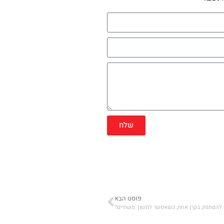
שלח
פוסט הבא
להסתפק בקרן אחת, כשאפשר למשוך משתיים?