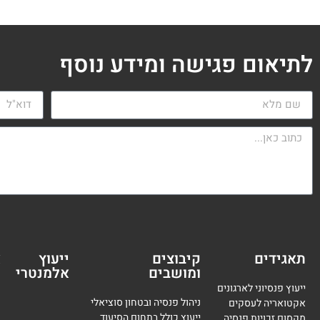
לתיאום פגישה ומידע נוסף
תאגידים
קיבוצים
ייעוץ
א
ומושבים
אלמנטרי
מ
ייעוץ פנסיוני לארגונים
ניהול פנסיה ובטחון סוציאלי
אקטואריה לעסקים
ייעוץ כולל בתחום הסיעוד
מקסום זכויות פנסיה