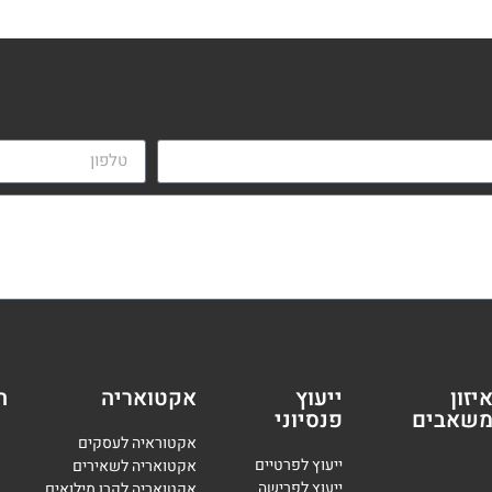
יזון
ייעוץ
אקטואריה
ה
שאבים
פנסיוני
אקטוראיה לעסקים
י
יעוץ לפרטיים
אקטואריה לשאירים
י
יעוץ לפרישה
אקטואריה לקרן מילואים