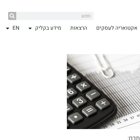
אקטואריה לעסקים
הרצאות
מידע בקליק
EN
תכם: