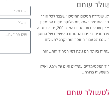
שולר שחם
פנסיה שלו, שנגזרת מסכום החיסכון שצבר לכל אורך
 קרן הפנסיה באמצעות חלוקת סכום החיסכון
הכולל במקדם ההמרה לקצבה. כך למשל, חוסך שצבר בקרן הפנסיה מיליון שקלים עם מקדם המרה 200, יקבל פנסיה
ממספר פרמטרים, ביניהם הנתונים האישיים של החוסך
שה שנבנתה עבור החוסך ומה יקרה לתשלום
ית ביותר, הם גובה דמי הניהול והתשואה
באופן כללי, קרן הפנסיה גובה דמי ניהול מהנכסים המנוהלים. דמי הניהול המקסימליים עומדים היום על 0.5% ואילו
לטשולר שחם