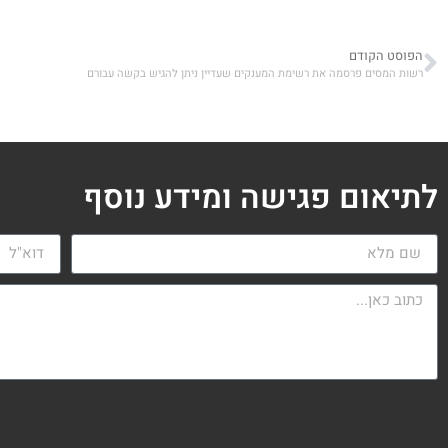
הפוסט הקודם
רשות המסים פרסמה את רשימת המענקים שעדיין ניתן להגיש בקשה עבורם
לתיאום פגישה ומידע נוסף