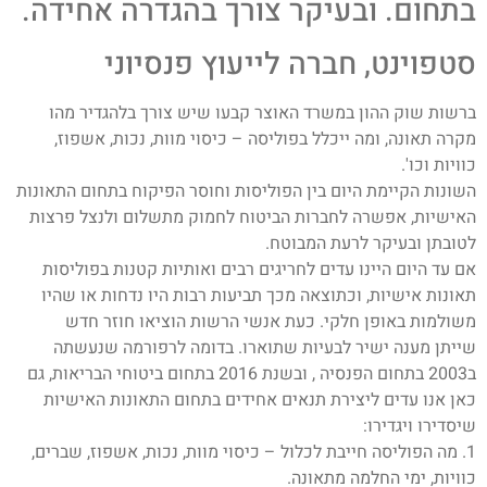
בתחום. ובעיקר צורך בהגדרה אחידה.
סטפוינט, חברה לייעוץ פנסיוני
ברשות שוק ההון במשרד האוצר קבעו שיש צורך בלהגדיר מהו
מקרה תאונה, ומה ייכלל בפוליסה – כיסוי מוות, נכות, אשפוז,
כוויות וכו'.
השונות הקיימת היום בין הפוליסות וחוסר הפיקוח בתחום התאונות
האישיות, אפשרה לחברות הביטוח לחמוק מתשלום ולנצל פרצות
לטובתן ובעיקר לרעת המבוטח.
אם עד היום היינו עדים לחריגים רבים ואותיות קטנות בפוליסות
תאונות אישיות, וכתוצאה מכך תביעות רבות היו נדחות או שהיו
משולמות באופן חלקי. כעת אנשי הרשות הוציאו חוזר חדש
שייתן מענה ישיר לבעיות שתוארו. בדומה לרפורמה שנעשתה
ב2003 בתחום הפנסיה , ובשנת 2016 בתחום ביטוחי הבריאות, גם
כאן אנו עדים ליצירת תנאים אחידים בתחום התאונות האישיות
שיסדירו ויגדירו:
1. מה הפוליסה חייבת לכלול – כיסוי מוות, נכות, אשפוז, שברים,
כוויות, ימי החלמה מתאונה.