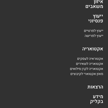
איזון
משאבים
ייעוץ
פנסיוני
י
יעוץ לפרטיים
י
יעוץ לפרישה
אקטואריה
אקטוראיה לעסקים
אקטואריה לשאירים
אקטואריה לקרן מילואים
מאזן אקטוארי לקיבוצים
הרצאות
מידע
בקליק