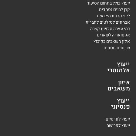
ייעוץ כולל בתחום הסיעוד
קרן לבנים נסמכים
ליווי קרנות מילואים
אבחונים לנקלטים לחברות
דמי עזיבה וזכויות קצבה
אקטואריה לשארים
איזון משאבים בקיבוץ
שרותים נוספים
ייעוץ
אלמנטרי
איזון
משאבים
ייעוץ
פנסיוני
י
יעוץ לפרטיים
י
יעוץ לפרישה