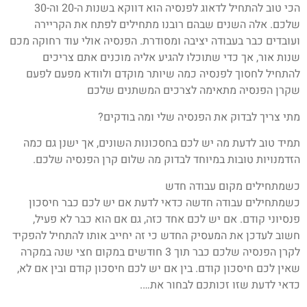
הכי טוב להתחיל לדאוג לפנסיה הוא דווקא בשנות ה-20 וה-30
שלכם. אלה השנים שבהם רובנו מתחילים לפתח את הקריירה
ועובדים כבר בעבודה יציבה ומסודרת. הפנסיה אולי עוד רחוקה מכם
שנות אור, אך כדי שתוכלו להגיע אליה מוכנים אתם צריכים
להתחיל לחסוך לפנסיה כמה שיותר מוקדם ולוודא מפעם לפעם
שקרן הפנסיה מתאימה לצרכים המשתנים שלכם
מתי צריך לבדוק את הפנסיה שלי ומה בודקים?
תמיד טוב לדעת מה יש לכם בחסכונות השונים, אך ישנן גם כמה
הזדמנויות טובות במיוחד לבדוק מה שלום קרן הפנסיה שלכם.
כשמתחילים מקום עבודה חדש
כשמתחילים עבודה חדשה כדאי לדעת אם יש לכם כבר חיסכון
פנסיוני קודם. אם יש לכם אחד כזה, גם אם הוא כבר לא פעיל,
חשוב לעדכן את המעסיק החדש כי זה יחייב אותו להתחיל להפקיד
לקרן הפנסיה שלכם כבר תוך 3 חודשים במקום חצי שנה במקרה
שאין לכם חיסכון קודם. בין אם יש לכם חיסכון קודם ובין אם לא,
כדאי לדעת שזו זכותכם לבחור את….