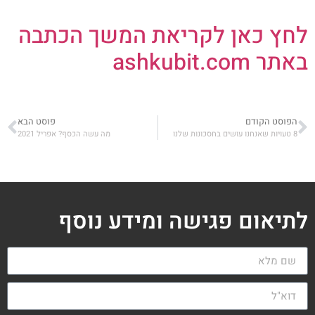
לחץ כאן לקריאת המשך הכתבה
באתר ashkubit.com
הפוסט הקודם
פוסט הבא
8 טעויות שאנחנו עושים בחסכונות שלנו
מה עשה הכסף? אפריל 2021
לתיאום פגישה ומידע נוסף