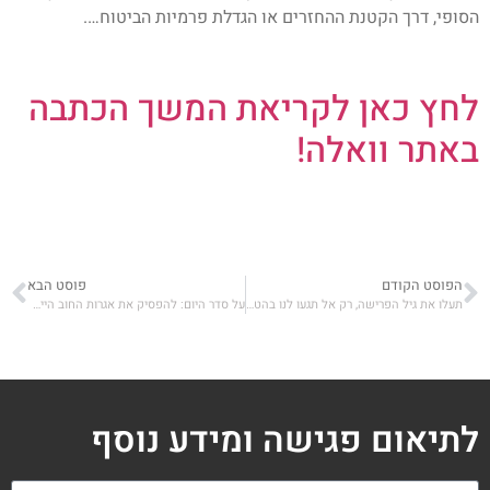
הסופי, דרך הקטנת ההחזרים או הגדלת פרמיות הביטוח….
לחץ כאן לקריאת המשך הכתבה
באתר וואלה!
הפוסט הקודם
פוסט הבא
תעלו את גיל הפרישה, רק אל תגעו לנו בהטבות המס
על סדר היום: להפסיק את אגרות החוב הייעודיות
לתיאום פגישה ומידע נוסף