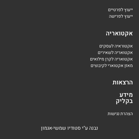
י
יעוץ לפרטיים
י
יעוץ לפרישה
אקטואריה
אקטוראיה לעסקים
אקטואריה לשאירים
אקטואריה לקרן מילואים
מאזן אקטוארי לקיבוצים
הרצאות
מידע
בקליק
הצהרת נגישות
נבנה
ע"י
סטודיו שמשי-אגמון