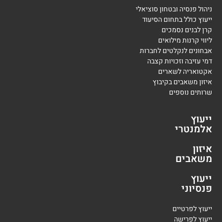
ניהול פנסיה ובטחון סוציאלי
ייעוץ כולל בתחום הסיעוד
קרן לבנים נסמכים
ליווי קרנות מילואים
אבחונים לנקלטים לחברות
דמי עזיבה וזכויות קצבה
אקטואריה לשארים
איזון משאבים בקיבוץ
שרותים נוספים
ייעוץ
אלמנטרי
איזון
משאבים
ייעוץ
פנסיוני
י
יעוץ לפרטיים
י
יעוץ לפרישה