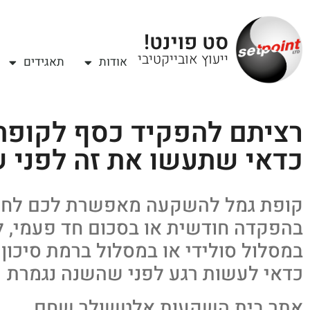
סט פוינט!
ייעוץ אובייקטיבי
אודות
תאגידים
רציתם להפקיד כסף לקופת
כדאי שתעשו את זה לפני 
קופת גמל להשקעה מאפשרת לכם לחס
בהפקדה חודשית או בסכום חד פעמי, לט
במסלול סולידי או במסלול ברמת סיכון ג
כדאי לעשות רגע לפני שהשנה נגמרת
אתר בית השקעות אלטשולר שחם