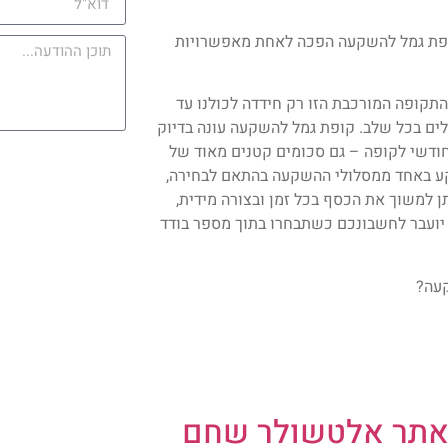
קופת גמל להשקעה הפכה לאחת מאפשרויות
תקופה המורכבת הזו רק חידדה לכולנו עד
לים בכל שלב. קופת גמל להשקעה עונה בדיוק
חודשי לקופה – גם סכומים קטנים מאוד של
 יושקע באחד ממסלולי ההשקעה בהתאם לבחירה,
 למשוך את הכסף בכל זמן ובצורה מידית,
יועבר לחשבונכם כשתבחרו בתוך מספר בודד
קעה?
אתר אלטשולר שחם