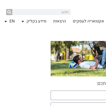
אקטואריה לעסקים
הרצאות
מידע בקליק
EN
תכם: