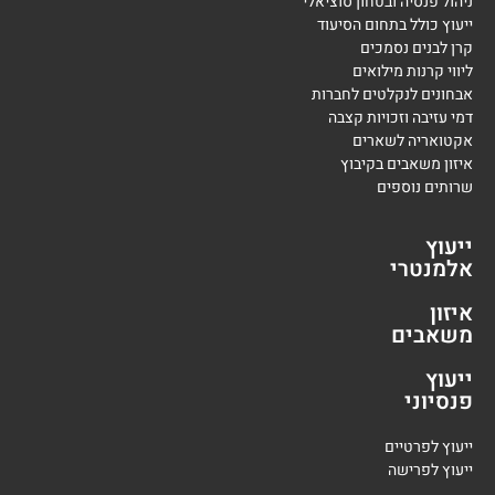
ניהול פנסיה ובטחון סוציאלי
ייעוץ כולל בתחום הסיעוד
קרן לבנים נסמכים
ליווי קרנות מילואים
אבחונים לנקלטים לחברות
דמי עזיבה וזכויות קצבה
אקטואריה לשארים
איזון משאבים בקיבוץ
שרותים נוספים
ייעוץ
אלמנטרי
איזון
משאבים
ייעוץ
פנסיוני
י
יעוץ לפרטיים
י
יעוץ לפרישה