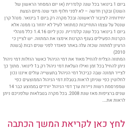
ביום 1 בינואר בכל שנה קלנדרית (או יום המסחר הראשון של
השנה) ובקרן חדשה – לא לפני חלוף חצי שנה מיום הצעת
יחידותיה לציבור לראשונה ובכל מקרה רק ביום 1 בינואר. מנהל קרן
שנטל על עצמו התחייבות כמתואר לעיל לא יחזור בו ממנה אלא
ביום 1 בינואר בכל שנה קלנדרית. נכון ליום 1.4.16 כלל מנהלי
הקרנות הפעילים בענף הקרנות אימצו את המתווה. יש לציין כי
הרעיון למתווה שכזה עלה באתר פאנדר לפני שנים רבות (בשנת
2010)
המתווה הצליח להוזיל מאוד את דמי הניהול כאשר הוזלות דמי ניהול
ניתן להחיל בכל זמן ואילו העלאת דמי ניהול רק ב1 לינואר. מתוך כך
לצייר תמונה שבה כביכול דמי הניהול בתעשייה עולים איננו נכון
לחלוטין כפי שניתן לראות בטבלת דמי הניהול הממוצעים כפי
שמפרסמת רשות ניירות ערך דמי הניהול יורדים בממוצע כבר 14
שנים ברציפות מאז שנת 2008. בכל מקרה בטבלאות שלפניכם ניתן
לראות את….
לחץ כאן לקריאת המשך הכתבה