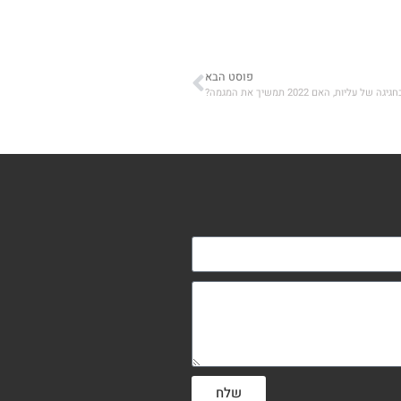
פוסט הבא
שלח