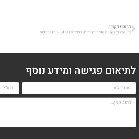
הפוסט הקודם
דמי הניהול בקרנות הנאמנות יורדים בממוצע כבר 14 שנים ברציפות
לתיאום פגישה ומידע נוסף