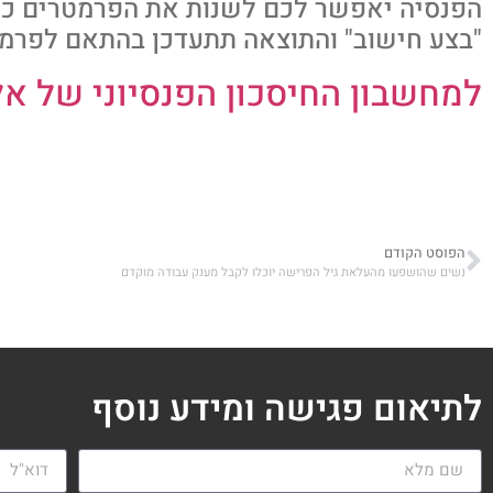
הפנסיה יאפשר לכם לשנות את הפרמטרים כרצ
"בצע חישוב" והתוצאה תתעדכן בהתאם לפר
למחשבון החיסכון הפנסיוני של א
הפוסט הקודם
נשים שהושפעו מהעלאת גיל הפרישה יוכלו לקבל מענק עבודה מוקדם
לתיאום פגישה ומידע נוסף