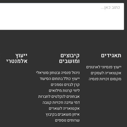
תאגידים
קיבוצים
ייעוץ
א
ומושבים
אלמנטרי
מ
ייעוץ פנסיוני לארגונים
ניהול פנסיה ובטחון סוציאלי
אקטואריה לעסקים
ייעוץ כולל בתחום הסיעוד
מקסום זכויות פנסיה
קרן לבנים נסמכים
ליווי קרנות מילואים
אבחונים לנקלטים לחברות
דמי עזיבה וזכויות קצבה
אקטואריה לשארים
איזון משאבים בקיבוץ
שרותים נוספים