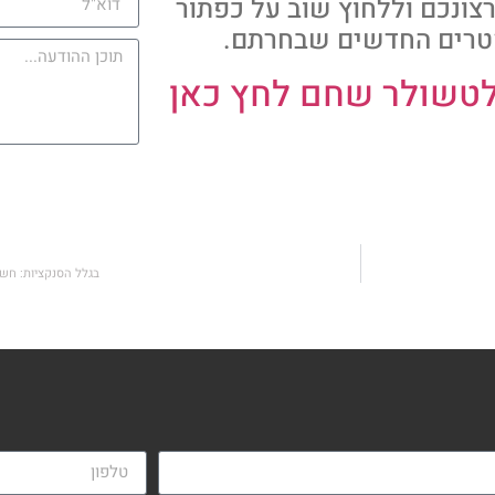
ונכם וללחוץ שוב על כפתור
מטרים החדשים שבחרתם.
לטשולר שחם לחץ כאן
בגלל הסנקציות: חשש