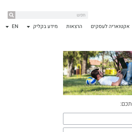
אקטואריה לעסקים
הרצאות
מידע בקליק
EN
תכם: