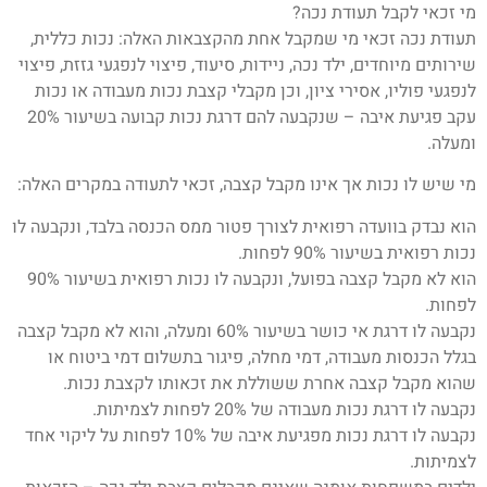
מי זכאי לקבל תעודת נכה?
תעודת נכה זכאי מי שמקבל אחת מהקצבאות האלה: נכות כללית,
שירותים מיוחדים, ילד נכה, ניידות, סיעוד, פיצוי לנפגעי גזזת, פיצוי
לנפגעי פוליו, אסירי ציון, וכן מקבלי קצבת נכות מעבודה או נכות
עקב פגיעת איבה – שנקבעה להם דרגת נכות קבועה בשיעור 20%
ומעלה.
מי שיש לו נכות אך אינו מקבל קצבה, זכאי לתעודה במקרים האלה:
הוא נבדק בוועדה רפואית לצורך פטור ממס הכנסה בלבד, ונקבעה לו
נכות רפואית בשיעור 90% לפחות.
הוא לא מקבל קצבה בפועל, ונקבעה לו נכות רפואית בשיעור 90%
לפחות.
נקבעה לו דרגת אי כושר בשיעור 60% ומעלה, והוא לא מקבל קצבה
בגלל הכנסות מעבודה, דמי מחלה, פיגור בתשלום דמי ביטוח או
שהוא מקבל קצבה אחרת ששוללת את זכאותו לקצבת נכות.
נקבעה לו דרגת נכות מעבודה של 20% לפחות לצמיתות.
נקבעה לו דרגת נכות מפגיעת איבה של 10% לפחות על ליקוי אחד
לצמיתות.