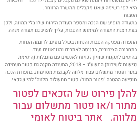
ילדים במשפחות אומנה שאינם מקבלים קצבת ילד נכה – הזכאות
היא לפי רשימה שאנו מקבלים ממשרד הרווחה.
הטבות
בתעודה מופיע שם הנכה ומספר תעודת הזהות שלו בלי תמונה, ולכן
בעת הצגת התעודה למימוש ההטבות, עליך להציג גם תעודה מזהה.
התעודה מעניקה הטבות והנחות בשלל גופים, לדוגמה הנחות
בתחבורה הציבורית, בכניסה לאתרים ומוזיאונים ועוד.
בהתאם לתקנות שוויון זכויות לאנשים עם מוגבלות (התאמת
נגישות לשירות) התשע"ג – 2013, התעודה מקנה גם פטור מעמידה
בתור ופטור מתשלום עבור מלווה לקבוצות מסוימות. בתעודת הנכה
מופיעה ההטבה "פטור מתור/ פטור מתשלום מלווה" למי שזכאי.
להלן פירוט של הזכאים לפטור
מתור ו/או פטור מתשלום עבור
מלווה. אתר ביטוח לאומי