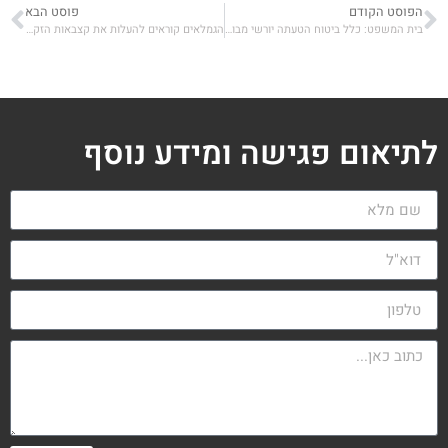
הפוסט הקודם
פוסט הבא
בית המשפט: כלל ביטוח הטעתה יורשי מבוטחת שנפטרה
הגמלאים קוראים להעלות את קצבאות הזקנה: "קורסים תחת יוקר המחיה"
לתיאום פגישה ומידע נוסף