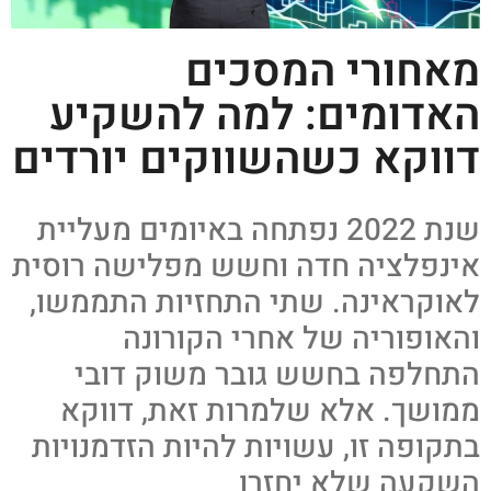
מאחורי המסכים
האדומים: למה להשקיע
דווקא כשהשווקים יורדים
שנת 2022 נפתחה באיומים מעליית
אינפלציה חדה וחשש מפלישה רוסית
לאוקראינה. שתי התחזיות התממשו,
והאופוריה של אחרי הקורונה
התחלפה בחשש גובר משוק דובי
ממושך. אלא שלמרות זאת, דווקא
בתקופה זו, עשויות להיות הזדמנויות
השקעה שלא יחזרו