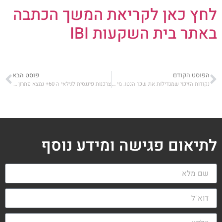
לחץ כאן לקריאת המשך הכתבה
באתר בית השקעות IBI
הפוסט הקודם
פוסט הבא
נקודות הזיכוי שמגדילות את שכר הנטו: מי זכאי ומה גובה ההטבה? המדריך המלא
צרכנות פיננסית לגילאי ה-60+ נמצא פתרון להגדלת תשלומי הפנסיה החודשיים
לתיאום פגישה ומידע נוסף