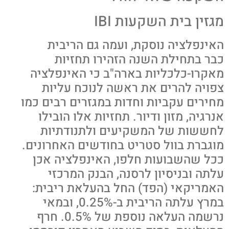
מגזין בית השקעות IBI
האינפלציה נוסקת, ועמה גם הריבית
כבר בתחילת השנה הזהירו תחזיות
מאקרו-כלכליות בארה"ב כי האינפלציה
צפויה להרים את ראשה לנוכח עליות
מחירים עקביות וחדות במגזרים רבים כמו
אנרגיה, מזון ודיור. תחזיות אלו הובילו
לחששות של המשקיעים ולתנודתיות
מוגברת בוול סטריט בחודשים האחרונים.
ככל שהשבועות חלפו, האינפלציה אכן
עלתה ובניסיון לרסנה, הבנק המרכזי
האמריקאי (הפד) החל בהעלאת ריבית:
במרץ עלתה הריבית ב-0.25%, ובמאי
נרשמה העלאה נוספת של 0.5%. חרף