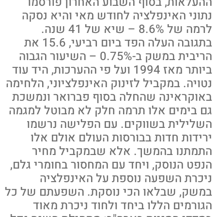
ההעלאות, בסוף השבוע האחרון פורסמו
נתוני האינפלציה לחודש מאי והיא נסקה
לרמה של 8.6% – שיא של 41 שנה.
בתגובה העלה הפד ביום רביעי, 15.6 את
הריבית במשק ב-0.75% – השיעור הגבוה
ביותר מאז 1994 ועל פי ההערכות, היד עוד
נטויה. במקביל לזינוק האינפלציוני, הלחימה
באוקראינה שהחלה בסוף פברואר ונמשכת
גם בימים אלו תרמה חלק לא מבוטל למגמה
השלילית בשווקים. עם הפלישה נרשמו
ירידות חדות בבורסות העולם אולם אלו
התמתנו בהמשך. אלא שבמקביל מחיר
הנפט הנוסק, ויחד עם המחסור בחומרי גלם,
ניכרת השפעה נוספת על האינפלציה
במשק, שבלאו הכי נוסקת. השפעתם של כל
הגורמים הללו ביחד ולחוד ניכרת מאוד