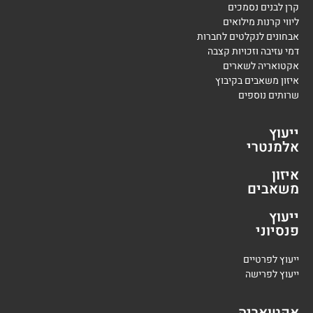
קרן לבנים נסמכים
ליווי קרנות מילואים
אבחונים לנקלטים לחברות
דמי עזיבה וזכויות קצבה
אקטואריה לשארים
איזון משאבים בקיבוץ
שרותים נוספים
ייעוץ
אלמנטרי
איזון
משאבים
ייעוץ
פנסיוני
י
יעוץ לפרטיים
י
יעוץ לפרישה
אקטואריה