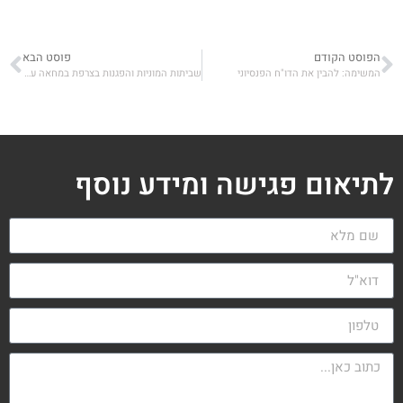
הפוסט הקודם
פוסט הבא
המשימה: להבין את הדו"ח הפנסיוני
שביתות המוניות והפגנות בצרפת במחאה על העלאת גיל הפרישה
לתיאום פגישה ומידע נוסף