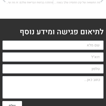
מה התשואה של קרן הפנסיה שלך בשנה האחרונה ובחמש השנים האחרונות – דירוג קרנות הפנסיה
מהפכה בביטוח הבריאות שלכם: זה מה שיקרה ב-1.5.2023
לתיאום פגישה ומידע נוסף
שלח