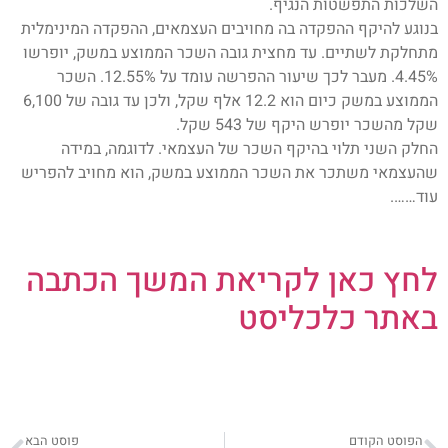
השלכות התפשטות הנגיף.
בנוגע להיקף ההפקדה בה מחויבים העצמאים, ההפקדה המינימלית
מתחלקת לשתיים. עד מחצית גובה השכר הממוצע במשק, יופרשו
4.45%. מעבר לכך שיעור ההפרשה עומד על 12.55%. השכר
הממוצע במשק כיום הוא 12.2 אלף שקל, ולכן עד גובה של 6,100
שקל מהשכר יופרש היקף של 543 שקל.
החלק השני תלוי בהיקף השכר של העצמאי. לדוגמה, במידה
שהעצמאי משתכר את השכר הממוצע במשק, הוא מחויב להפריש
עוד…….
לחץ כאן לקריאת המשך הכתבה
באתר כלכליסט
הפוסט הקודם
פוסט הבא