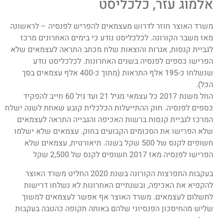
אלמוג עזר, כלכליסט
משרד האוצר חוזר לדרוש מעצמאים להפריש לפנסיה – לראשונה
מאז משבר הקורונה. לכלכליסט נודע כי בימים האחרונים מרכז
לגביית קנסות, אגרות והוצאות שלח מכתב התראה לעצמאים שלא
הפרישו כספים לפנסיה בשנים האחרונות. לכלכליסט נודע
שנשלחו כ-195 אלף התראות (מתוך כ-400 אלף עצמאים בסך
הכל).
החל משנת 2017 כל עצמאי מגיל 21 ועד גיל 60 חייב להפקיד
כספים לפנסיה. חוק ההתייעלות הכלכלית קובע שאחת לשנה ישלח
המרכז לגביית קנסות ברשות האכיפה והגבייה התראה לעצמאים
שלא הפרישו את הסכומים הקבועים בחוק. עצמאים שלא ישלמו
חשופים לקנס של 500 שקל בשנה. תיאורטית, עצמאים שלא
הפרישו לפנסיה מאז 2017 חשופים לקנס של 2,500 שקל
בעקבות התפרצות הקורונה בשנת 2020 החליט משרד האוצר
להקפיא את האכיפה, ובשנתיים האחרונות לא נשלחו דרישות
לתשלום לעצמאים. משרד האוצר אף אפשר לעצמאים למשוך
שליש מהחיסכון הפנסיוני שלהם באותה תקופה כהטבה בעקבות