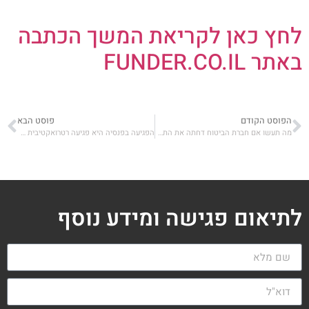
לחץ כאן לקריאת המשך הכתבה
באתר FUNDER.CO.IL
הפוסט הקודם
פוסט הבא
מה תעשו אם חברת הביטוח דחתה את התביעה שלכם לביטוח סיעודי?
הפגיעה בפנסיה היא פגיעה רטרואקטיבית בפנסיונרים – ותפגע באמון הציבור בחיסכון הפנסיוני
לתיאום פגישה ומידע נוסף