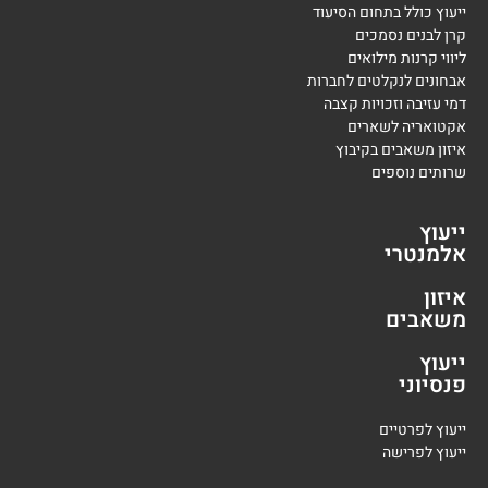
ייעוץ כולל בתחום הסיעוד
קרן לבנים נסמכים
ליווי קרנות מילואים
אבחונים לנקלטים לחברות
דמי עזיבה וזכויות קצבה
אקטואריה לשארים
איזון משאבים בקיבוץ
שרותים נוספים
ייעוץ
אלמנטרי
איזון
משאבים
ייעוץ
פנסיוני
י
יעוץ לפרטיים
י
יעוץ לפרישה