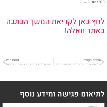
הנמצאות ב………
לחץ כאן לקריאת המשך הכתבה
באתר וואלה!
הפוסט הקודם
פוסט הבא
אילו חברות הצטיינו במדדי התפעול בכספים הפנסיוניים?
מהו הגיל שבו הכי בריא לפרוש מהעבודה?
לתיאום פגישה ומידע נוסף