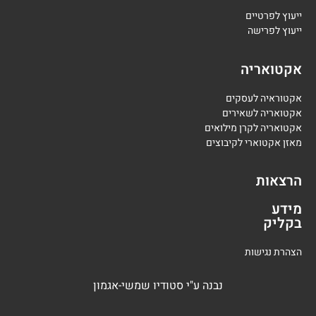
י
יעוץ לפרטיים
י
יעוץ לפרישה
אקטואריה
אקטוראיה לעסקים
אקטואריה לשאירים
אקטואריה לקרן מילואים
מאזן אקטוארי לקיבוצים
הרצאות
מידע
בקליק
הצהרת נגישות
נבנה
ע"י
סטודיו שמשי-אגמון