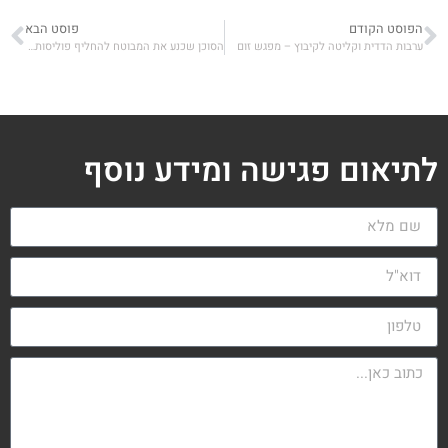
הפוסט הקודם
פוסט הבא
ערבות הדדית וקליטה לקיבוץ – מפגש זום
הסוכן שכנע את המבוטח להחליף פוליסות וגזר עוני על אלמנתו
לתיאום פגישה ומידע נוסף