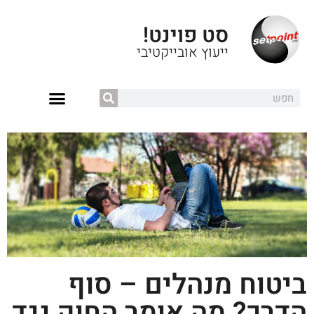
סט פוינט!
ייעוץ אובייקטיבי
ביטוח מנהלים – סוף
הדרך? מה אומר החוק נגד