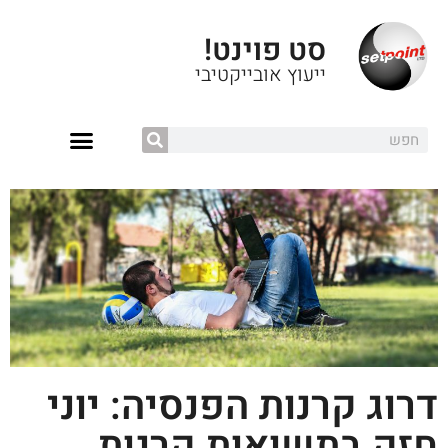
סט פוינט!
ייעוץ אובייקטיבי
דרוג קרנות הפנסיה: יוני
חזק בתשואות קרנות