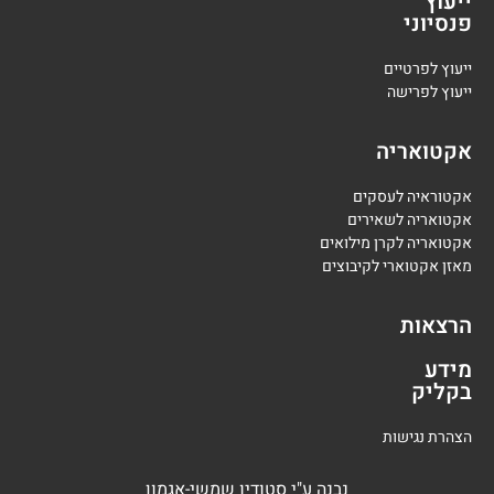
ייעוץ
פנסיוני
י
יעוץ לפרטיים
י
יעוץ לפרישה
אקטואריה
אקטוראיה לעסקים
אקטואריה לשאירים
אקטואריה לקרן מילואים
מאזן אקטוארי לקיבוצים
הרצאות
מידע
בקליק
הצהרת נגישות
נבנה
ע"י
סטודיו שמשי-אגמון