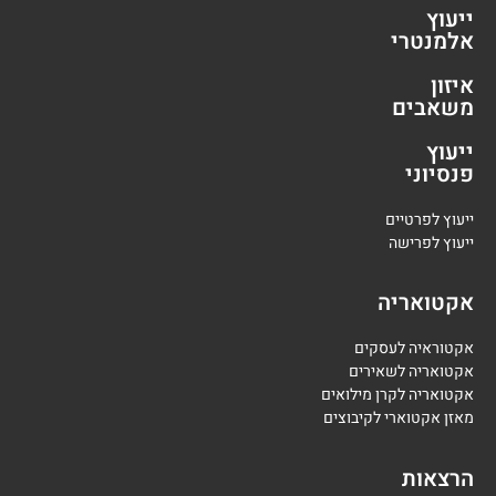
ייעוץ
אלמנטרי
איזון
משאבים
ייעוץ
פנסיוני
י
יעוץ לפרטיים
י
יעוץ לפרישה
אקטואריה
אקטוראיה לעסקים
אקטואריה לשאירים
אקטואריה לקרן מילואים
מאזן אקטוארי לקיבוצים
הרצאות