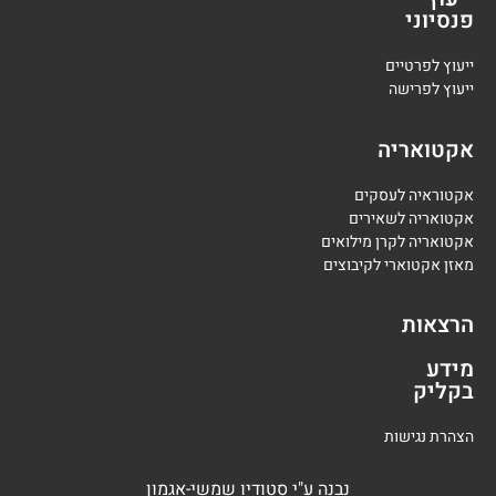
פנסיוני
י
יעוץ לפרטיים
י
יעוץ לפרישה
אקטואריה
אקטוראיה לעסקים
אקטואריה לשאירים
אקטואריה לקרן מילואים
מאזן אקטוארי לקיבוצים
הרצאות
מידע
בקליק
הצהרת נגישות
נבנה
ע"י
סטודיו שמשי-אגמון