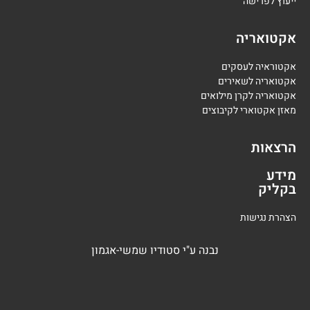
י
יעוץ לפרישה
אקטואריה
אקטוראיה לעסקים
אקטואריה לשאירים
אקטואריה לקרן מילואים
מאזן אקטוארי לקיבוצים
הרצאות
מידע
בקליק
הצהרת נגישות
נבנה
ע"י
סטודיו שמשי-אגמון