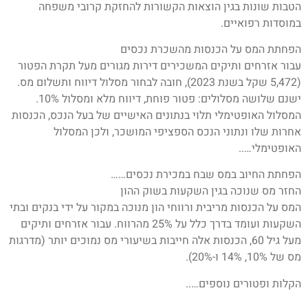
הטבות שונות בגין הוצאות הקשורות להחזקת קרובי משפחה
במוסדות רפואיים.
הפחתת המס על הכנסות מהשכרת נכסים
עבור אזרחים ותיקים המשכירים דירות מגורים מעל תקרת הפטור
(5,472 שקל בשנת 2023), חובה לבחור מסלול דיווח ותשלום מס.
ישנם שלושה מסלולים: פטור פוחת, דיווח מלא ומסלול 10%.
המסלול האופטימלי תלוי בנתונים האישיים של בעל הנכס, הכנסות
אחרות שלו ונתוני הנכס הספציפי המושכר, ולכן המסלול
האופטימלי…..
הפחתת החיוב במס שבח במכירת נכסים……
החזר מס שנוכה בגין השקעות בשוק ההון
המס על הכנסות מריבית ורווחי הון מנוכה במקור על ידי בנקים ובתי
השקעות ועומד בדרך כלל על 25% מהרווח. עבור אזרחים ותיקים
מעל גיל 60, הכנסות אלה חייבות בשיעורי מס נמוכים יותר (מדרגות
מס של 10%, 14% ו-20%).
הקלות ופטורים נוספים…..