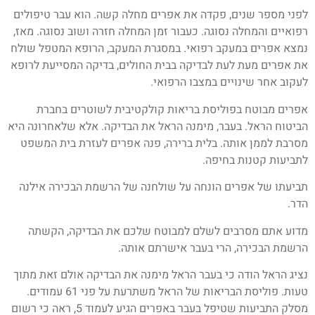
לפני מספר שנים, פקדה את אפרים מחלה קשה. הוא עבר טיפולים
רפואיים והמחלה נסוגה. כעבור זמן המחלה חזרה ושוב נסוגה. מאז,
נמצא אפרים במעקב רפואי. במסגרת המעקב, הרופא המטפל שולח
את אפרים מעת לעת לבדיקה בבית החולים, בדיקה המסייעת לרופא
לעקוב אחר שינויים במצבו הרפואי.
אפרים מבוטח בפוליסת בריאות קולקטיבית לשוטרים בחברת
הביטוח הראל. בעבר, מימנה הראל את הבדיקה. אלא שלאחרונה היא
מסרבת לממן אותה. בלית ברירה, פנה אפרים לעזרת בית המשפט
לתביעות קטנות בחיפה.
תביעתו של אפרים הונחה על שולחנה של הרשמת הבכירה אילנה
הדר.
מדוע אתם מסרבים לשלם למבוטח שלכם את הבדיקה, הקשתה
הרשמת הבכירה, הרי בעבר אישרתם אותה.
נציג הראל הודה כי בעבר הראל מימנה את הבדיקה אולם זאת מתוך
טעות. פוליסת הבריאות של הראל משתרעת על פני 61 עמודים.
מסלק התביעות שטיפל בעבר באפרים הגיע לעמוד 5, ראה כי רשום