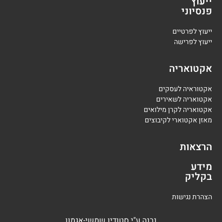
ייעוץ
פנסיוני
י
יעוץ לפרטיים
י
יעוץ לפרישה
אקטואריה
אקטוראיה לעסקים
אקטואריה לשאירים
אקטואריה לקרן מילואים
מאזן אקטוארי לקיבוצים
הרצאות
מידע
בקליק
הצהרת נגישות
נבנה
ע"י
סטודיו שמשי-אגמון