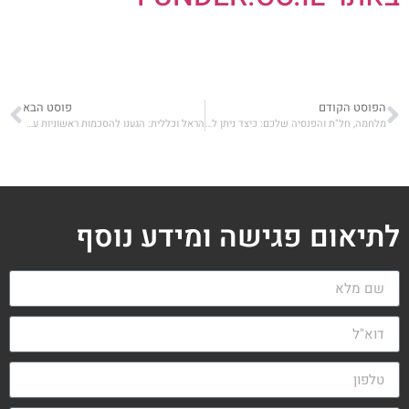
הפוסט הקודם
פוסט הבא
מלחמה, חל"ת והפנסיה שלכם: כיצד ניתן לשמור על הכיסוי הביטוחי בקרן הפנסיה בתקופה הנוכחית
הראל וכללית: הגענו להסכמות ראשוניות על המשך הביטוח הסיעודי
לתיאום פגישה ומידע נוסף