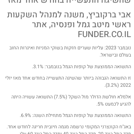
שהשיגה התעשייה בחודש אחד מאז
אבי ברקוביץ, משנה למנהל השקעות
ראשי מיטב גמל ופנסיה, אתר
FUNDER.CO.IL
נובמבר 2023: עליות שערים חזקות בשוקי המניות ואיגרות החוב
בעולם ובישראל.
התשואה הממוצעת של קופות הגמל בנובמבר: 3.1%.
זו התשואה הגבוהה ביותר שהשיגה התעשייה בחודש אחד מאז יולי
2022 (3.2%).
אלמלא חולשת הדולר מול השקל (7.5%) התשואה עשויה היתה
להגיע לכמעט 5%.
התשואה הממוצעת של קופות הגמל מתחילת השנה: 6.9%.
באג"ח הקונצרני המקומי נרשמה מגמה חיובית חריגה לחודש אחד.