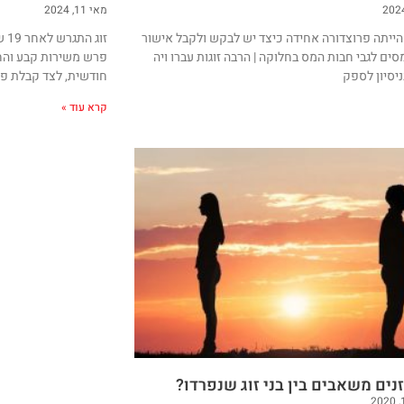
מאי 11, 2024
הייתה פרוצדורה אחידה כיצד יש לבקש ולקבל אישור
זו
ים לגבי חבות המס בחלוקה | הרבה זוגות עברו ויה
פרש משירות קבע והח
ניסיון לספק
חודשית, לצד קבלת פנס
קרא עוד »
נים משאבים בין בני זוג שנפרדו?