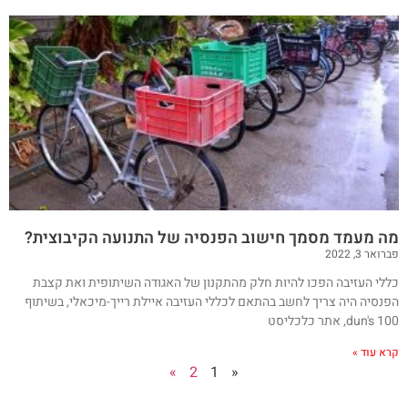
מה מעמד מסמך חישוב הפנסיה של התנועה הקיבוצית?
פברואר 3, 2022
כללי העזיבה הפכו להיות חלק מהתקנון של האגודה השיתופית ואת קצבת
הפנסיה היה צריך לחשב בהתאם לכללי העזיבה איילת רייך-מיכאלי, בשיתוף
dun's 100, אתר כלכליסט
קרא עוד »
»
2
1
«