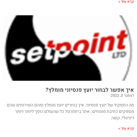
קרא עוד »
איך אפשר לבחור יועץ פנסיוני מומלץ?
דצמבר 3, 2022
מה התפקיד של יועץ פנסיוני, איך בוחרים יועץ מומלץ ומהם השירותים שהם
מספקים כתיבת מומחים , אתר ביזפורטל כל שהעולם הופך ליותר ויותר
דיגיטלי, קשה
קרא עוד »