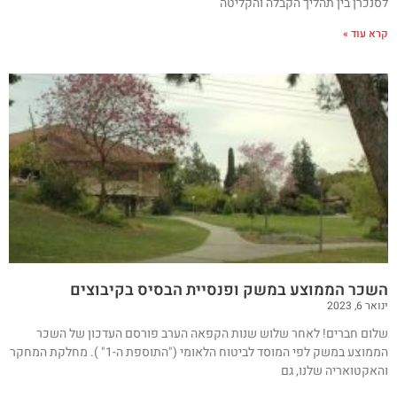
לסנכרן בין תהליך הקבלה והקליטה
קרא עוד »
השכר הממוצע במשק ופנסיית הבסיס בקיבוצים
ינואר 6, 2023
שלום חברים! לאחר שלוש שנות הקפאה הערב פורסם העדכון של השכר
הממוצע במשק לפי המוסד לביטוח הלאומי ("התוספת ה-1" ). מחלקת המחקר
והאקטואריה שלנו, גם