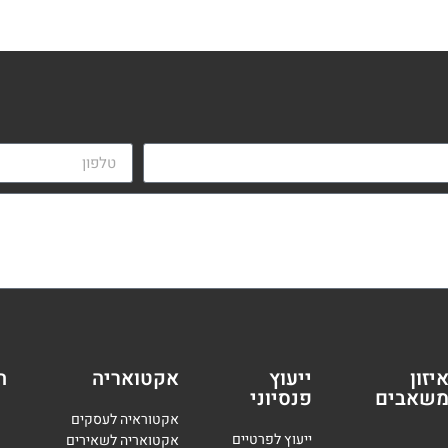
יזון
ייעוץ
אקטואריה
ה
שאבים
פנסיוני
אקטוראיה לעסקים
י
יעוץ לפרטיים
אקטואריה לשאירים