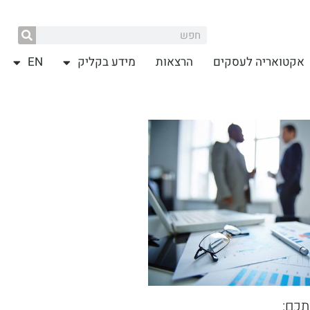
אקטואריה לעסקים
הרצאות
מידע בקליק
EN
תכם: