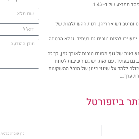
סט ומיטב דש אחריהן. רנות ההשתלמות של
משיכו להיות טובים גם בעתיד. זו לא הבטחה
אות של גוף מסוים טובות לאורך זמן, כך זה
 גם בעתיד. עם זאת, יש גם חשיבות לטווח
ולה ללמד על שינוי כיוון של מנהל ההשקעות
רת ערך….
ר ביזפורטל
קרן פנסיה כללית VS קרן פנסיה מקיפה – מה ההבדל בין השתיים?