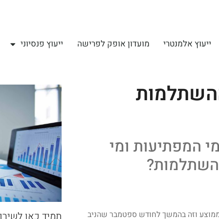
ייעוץ אלמנטרי
מועדון אופק לפרישה
ייעוץ פנסיוני
ההשתלמות
י המפתיעות ומי
 השתלמות?
 ההשתלמות הניבו בחודש אוקטובר תשואה חיובית של 0.4% בממוצע וזה בהמשך לחודש ספטמבר שהניב
תמיד כאן לשירו