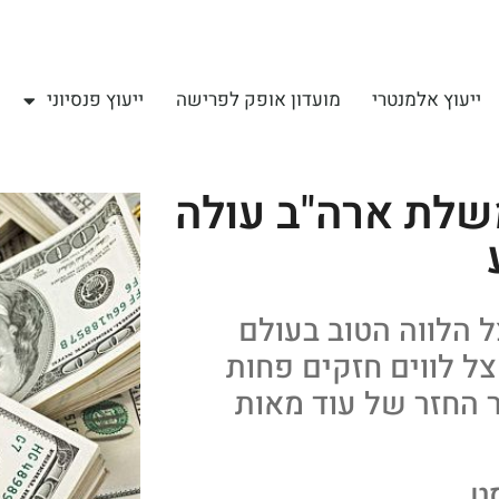
ייעוץ אלמנטרי
מועדון אופק לפרישה
ייעוץ פנסיוני
בית של 0.5% לממשלת ארה"ב עולה
ליית ריבית מ־1% ל־1.5% אצל הלווה הטוב בעולם
לעלייה של 1% ויותר אצל לווים חזקים פחות
 החזר של עוד מאות
סט