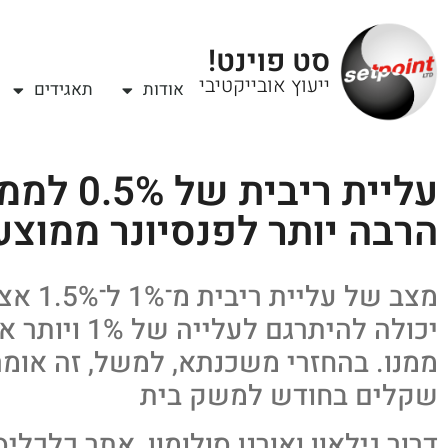
סט פוינט!
ייעוץ אובייקטיבי
אודות
תאגידים
עליית רי
הרבה יותר לפנסיונר ממוצע
מצב של ע
יכולה להיתרגם 
ממנו. בהחזרי משכנתא, למשל, זה אומר
שקלים בחודש למשק בית
דרור גילאון ואורנן סולומון, אתר כלכלי