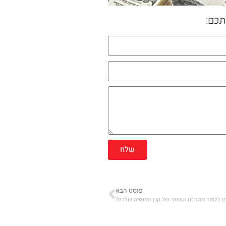
תכם:
שלח
פוסט הבא
תן ללמוד מהדו"ח השנתי של קרן הפנסיה שלכם?