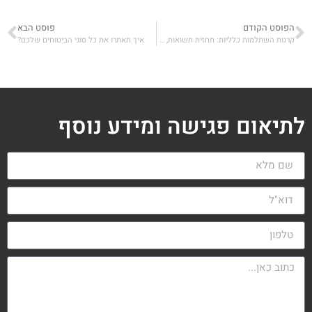
הפוסט הקודם
פוסט הבא
קרנות השתלמות כלליות: תחזית תשואות, מי המנצחות ומי המפסידות של השנה?
איך תאתרו את כל סוגי הביטוחים שלכם?
לתיאום פגישה ומידע נוסף