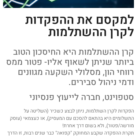
למקסם את ההפקדות
לקרן ההשתלמות
קרן ההשתלמות היא החיסכון הטוב
ביותר שניתן לשאוף אליו- פטור ממס
רווחי הון, מסלולי השקעה מגוונים
ודמי ניהול סבירים.
סטפוינט, חברה לייעוץ פנסיוני
הפקדות לקרן השתלמות, ניתן לבצע כשכיר (השליטה על
התשלומים היא בהתאם להסכם עם המעסיק), או כעצמאי (עוסק
מורשה/פטור), ולא בשום דרך אחרת!
תקרת ההפקדה שקבע המחוקק "קפואה" כבר שנים רבות, זו הדרך