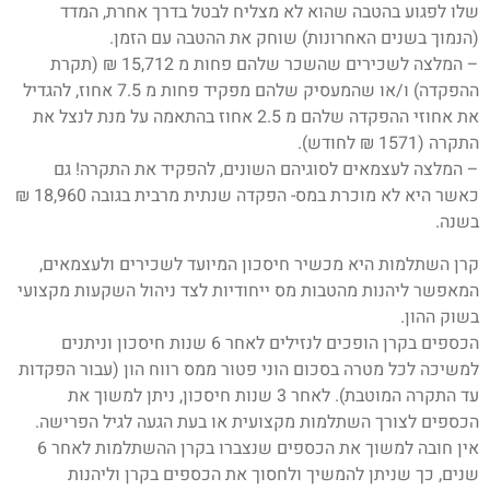
שלו לפגוע בהטבה שהוא לא מצליח לבטל בדרך אחרת, המדד
(הנמוך בשנים האחרונות) שוחק את ההטבה עם הזמן.
– המלצה לשכירים שהשכר שלהם פחות מ 15,712 ₪ (תקרת
ההפקדה) ו/או שהמעסיק שלהם מפקיד פחות מ 7.5 אחוז, להגדיל
את אחוזי ההפקדה שלהם מ 2.5 אחוז בהתאמה על מנת לנצל את
התקרה (1571 ₪ לחודש).
– המלצה לעצמאים לסוגיהם השונים, להפקיד את התקרה! גם
כאשר היא לא מוכרת במס- הפקדה שנתית מרבית בגובה 18,960 ₪
בשנה.
קרן השתלמות היא מכשיר חיסכון המיועד לשכירים ולעצמאים,
המאפשר ליהנות מהטבות מס ייחודיות לצד ניהול השקעות מקצועי
בשוק ההון.
הכספים בקרן הופכים לנזילים לאחר 6 שנות חיסכון וניתנים
למשיכה לכל מטרה בסכום הוני פטור ממס רווח הון (עבור הפקדות
עד התקרה המוטבת). לאחר 3 שנות חיסכון, ניתן למשוך את
הכספים לצורך השתלמות מקצועית או בעת הגעה לגיל הפרישה.
אין חובה למשוך את הכספים שנצברו בקרן ההשתלמות לאחר 6
שנים, כך שניתן להמשיך ולחסוך את הכספים בקרן וליהנות