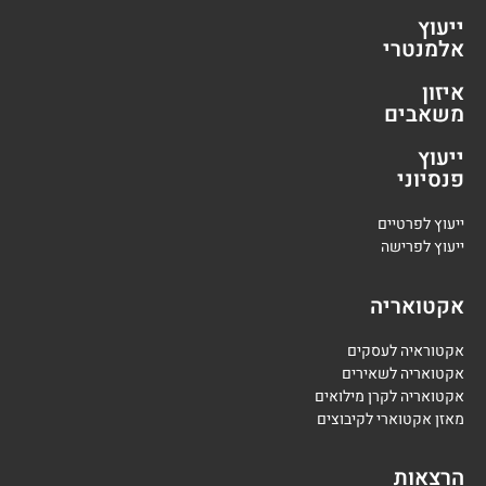
ייעוץ
אלמנטרי
איזון
משאבים
ייעוץ
פנסיוני
י
יעוץ לפרטיים
י
יעוץ לפרישה
אקטואריה
אקטוראיה לעסקים
אקטואריה לשאירים
אקטואריה לקרן מילואים
מאזן אקטוארי לקיבוצים
הרצאות