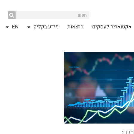
אקטואריה לעסקים
הרצאות
מידע בקליק
EN
תכם: