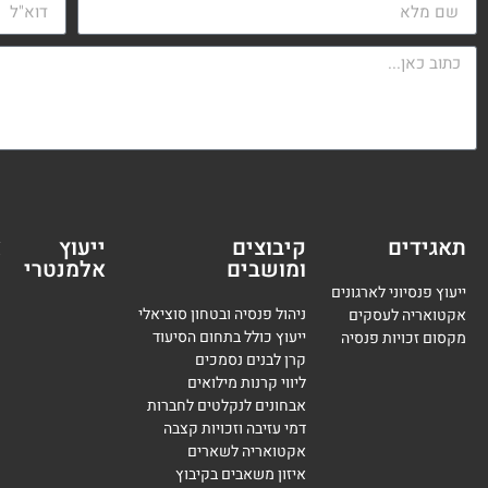
תאגידים
קיבוצים
ייעוץ
א
ומושבים
אלמנטרי
מ
ייעוץ פנסיוני לארגונים
ניהול פנסיה ובטחון סוציאלי
אקטואריה לעסקים
ייעוץ כולל בתחום הסיעוד
מקסום זכויות פנסיה
קרן לבנים נסמכים
ליווי קרנות מילואים
אבחונים לנקלטים לחברות
דמי עזיבה וזכויות קצבה
אקטואריה לשארים
איזון משאבים בקיבוץ