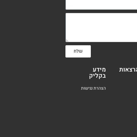
שלח
רצאות
מידע
בקליק
הצהרת נגישות