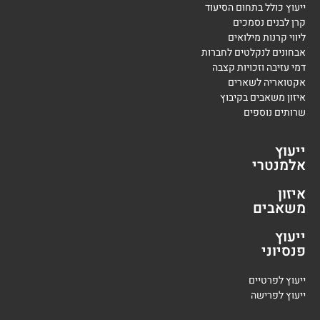
ייעוץ כולל בתחום הסיעוד
קרן לבנים נסמכים
ליווי קרנות מילואים
אבחונים לנקלטים לחברות
דמי עזיבה וזכויות קצבה
אקטואריה לשארים
איזון משאבים בקיבוץ
שרותים נוספים
ייעוץ
אלמנטרי
איזון
משאבים
ייעוץ
פנסיוני
י
יעוץ לפרטיים
י
יעוץ לפרישה