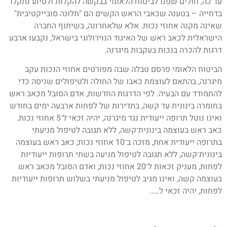
עד כה, חולים שפנו לביטוח הלאומי בבקשה להקלות ולסיוע נתקלו
בדחייה – בטענה שכאבי הראש הקשים הם "תלונה סובייקטיבית"
שאינה מקנה אחוזי נכות. אלא שלאחרונה, בשיתוף החברה
הישראלית לכאב ראש של האיגוד הנוירולוגי בישראל, נקבעו ארבע
דרגות להכרה בנכות בעקבות מיגרנה.
הביטוח הלאומי פרסם טבלה שבה מפורטים אחוזי הנכות עקב
מיגרנה, בהתאם לעוצמת כאבו של החולה ולטיפולים שניסה כדי
להתמודד עם הבעיה. לפי הדרגות החדשות, אדם הסובל מכאב ראש
בחומרה בינונית עד קשה, בתדירות של לפחות ארבעה ימים בחודש
ואינו נוטל תרופה ייעודית נגד מיגרנה, יהיה זכאי ל־5 אחוזי נכות.
כאב ראש בעוצמה בינונית־קשה, ללא תגובה לטיפול מניעתי
בתרופה ייעודית אחת, מזכה ב־10 אחוזי נכות; כאב ראש בעוצמה
בינונית־קשה, ללא תגובה לטיפול מניעה בשתי תרופות ייעודיות
לפחות, מעניק זכאות ל־20 אחוזי נכות; ואדם הסובל מכאב ראש
בעוצמה קשה, ואינו מגיב לטיפול מניעתי בשלוש תרופות ייעודיות
לפחות, יהיה זכאי ל…..