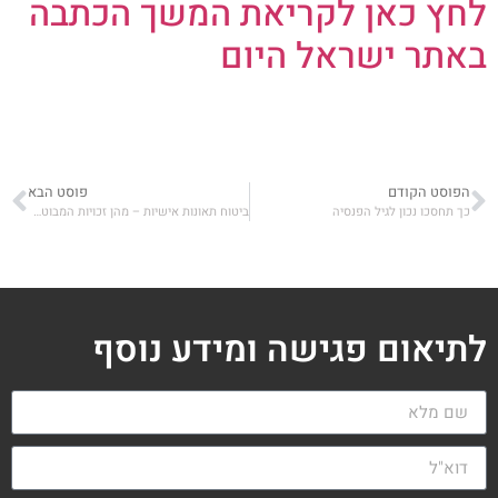
לחץ כאן לקריאת המשך הכתבה
באתר ישראל היום
הפוסט הקודם
פוסט הבא
כך תחסכו נכון לגיל הפנסיה
ביטוח תאונות אישיות – מהן זכויות המבוטח אם חברת הביטוח מסרבת לשלם?
לתיאום פגישה ומידע נוסף