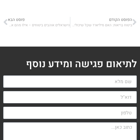
הפוסט הקודם
פוסט הבא
ביטוח בריאות: האם מיליארד שקל שיכולים לחזור לציבור יישארו בידי חברות הביטוח?
הישראלים אוהבים ביטוחים – אילו מהם אנחנו באמת צריכים?
לתיאום פגישה ומידע נוסף