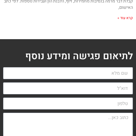
קבלת דבר מרמה בנסיבות מחמירות, זיוף, הלבנת הון ועבירות נוספות. לפי כתב
האישום,
קרא עוד »
לתיאום פגישה ומידע נוסף