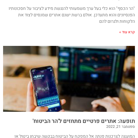
"הר הכסף" הוא כלי בעל ערך משמעותי להנגשת מידע לציבור על חסכונותיו
הפנסיונים והוא מתעדכן. אולם ברשת ישנם אתרים שמנסים לצוד את
הלקוחות ולגרום להם
קרא עוד »
תופעה: אתרים פרטיים מתחזים ל'הר הביטוח'
ספטמבר 21, 2022
המועצה לצרכנות פנתה אל המפקח על הביטוח בבקשה שיבחן ביטול או