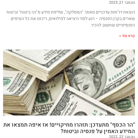
נובמבר 21, 2023
הוצאת דו"חות עדכניים מאתר "המסלקה", שליפת מידע מ"הר ביטוח" וביטוח
שארים בקרן הפנסיה – רגע לפני היציאה למילואים, ריכזנו את כל הטיפים
הפנסיוניים שחשוב להכיר
קרא עוד »
"הר הכסף" מתעדכן: תזהרו מחיקויים! אז איפה תמצאו את
המידע האמין על פנסיה וביטוח?
נובמבר 22, 2022